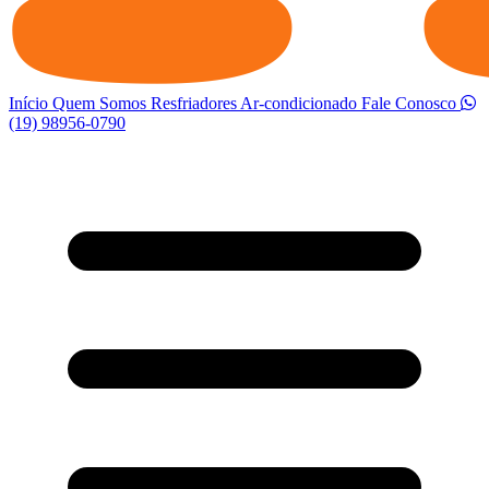
Início
Quem Somos
Resfriadores
Ar-condicionado
Fale Conosco
(19) 98956-0790
Abrir menu