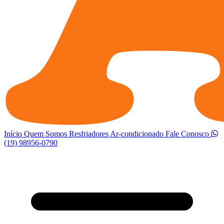
Início
Quem Somos
Resfriadores
Ar-condicionado
Fale Conosco
(19) 98956-0790
Abrir menu