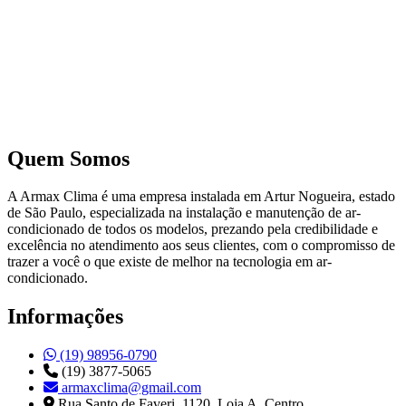
Armax Clima — início
Quem Somos
A Armax Clima é uma empresa instalada em Artur Nogueira, estado
de São Paulo, especializada na instalação e manutenção de ar-
condicionado de todos os modelos, prezando pela credibilidade e
excelência no atendimento aos seus clientes, com o compromisso de
trazer a você o que existe de melhor na tecnologia em ar-
condicionado.
Informações
(19) 98956-0790
(19) 3877-5065
armaxclima@gmail.com
Rua Santo de Faveri, 1120, Loja A, Centro