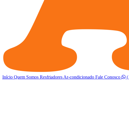
Início
Quem Somos
Resfriadores
Ar-condicionado
Fale Conosco
(
Abrir menu