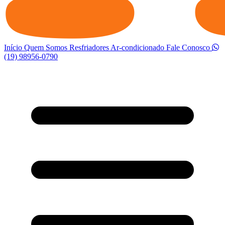
Início
Quem Somos
Resfriadores
Ar-condicionado
Fale Conosco
(19) 98956-0790
Abrir menu