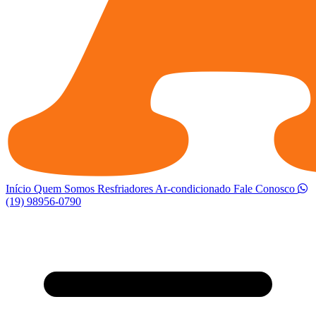
Início
Quem Somos
Resfriadores
Ar-condicionado
Fale Conosco
(19) 98956-0790
Abrir menu